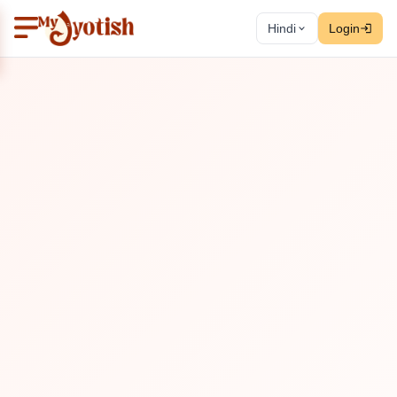
Hindi
Login