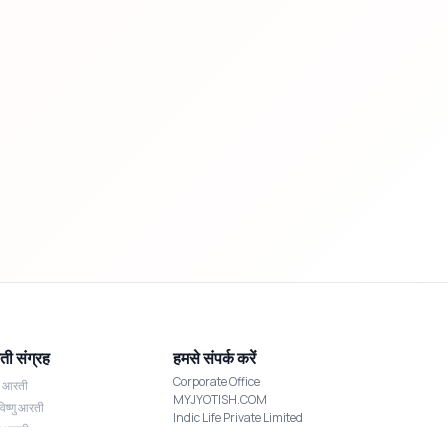
ी संग्रह
हमसे संपर्क करें
Corporate Office
श आरती
MYJYOTISH.COM
विष्णु आरती
Indic Life Private Limited
्मी आरती
C-21, Sector-59, Noida, UP-