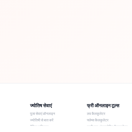
ज्योतिष सेवाएं
फ्री ऑनलाइन टूल्स
पूजा सेवाएं ऑनलाइन
लव कैलकुलेटर
ज्योतिषी से बात करें
फ्लेम्स कैलकुलेटर
दैनिक राशिफल
लकी नाम अंकज्योतिष कैलकुलेटर