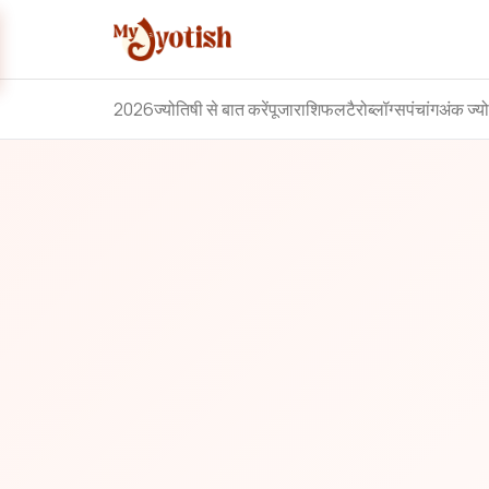
2026
ज्योतिषी से बात करें
पूजा
राशिफल
टैरो
ब्लॉग्स
पंचांग
अंक ज्य