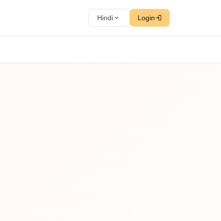
Hindi
Login