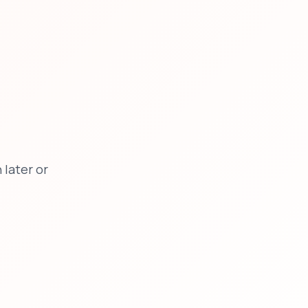
later or