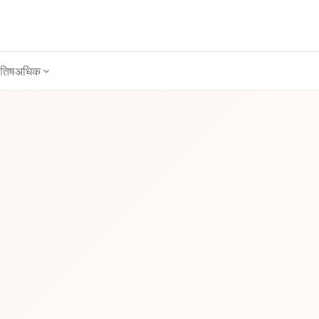
ोतिष
अधिक