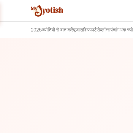
2026
ज्योतिषी से बात करें
पूजा
राशिफल
टैरो
ब्लॉग्स
पंचांग
अंक ज्य