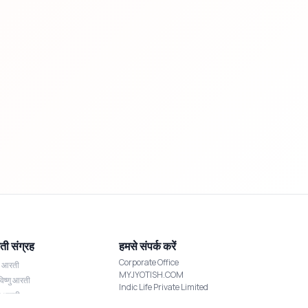
ी संग्रह
हमसे संपर्क करें
Corporate Office
श आरती
MYJYOTISH.COM
विष्णु आरती
Indic Life Private Limited
्मी आरती
C-21, Sector-59, Noida, UP-