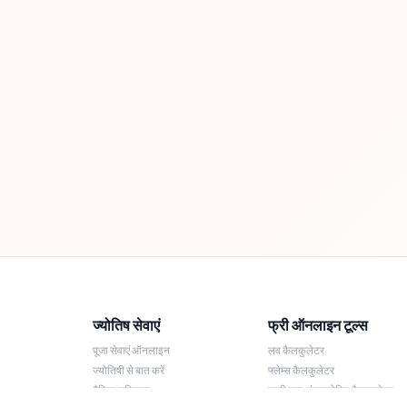
ज्योतिष सेवाएं
फ्री ऑनलाइन टूल्स
पूजा सेवाएं ऑनलाइन
लव कैलकुलेटर
ज्योतिषी से बात करें
फ्लेम्स कैलकुलेटर
दैनिक राशिफल
लकी नाम अंकज्योतिष कैलकुलेटर