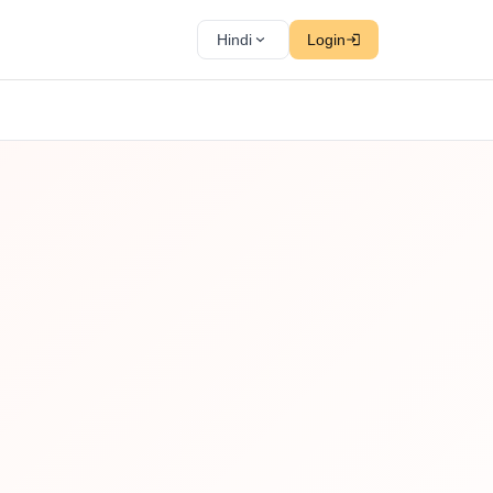
Hindi
Login