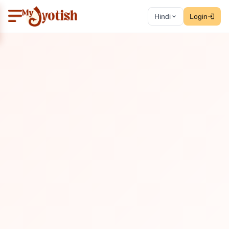
Hindi
Login