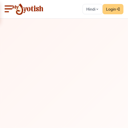
Hindi
Login