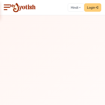
Hindi
Login