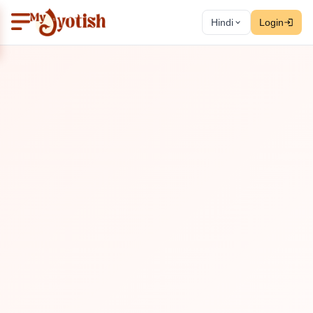
Hindi
Login