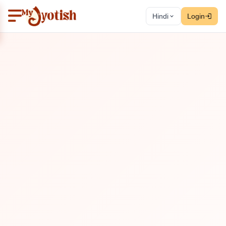
Hindi
Login