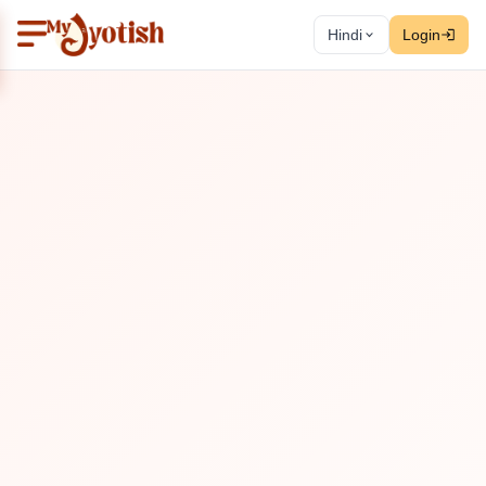
Hindi
Login