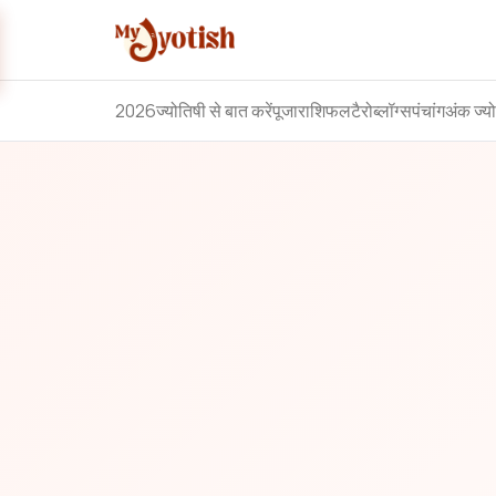
2026
ज्योतिषी से बात करें
पूजा
राशिफल
टैरो
ब्लॉग्स
पंचांग
अंक ज्य