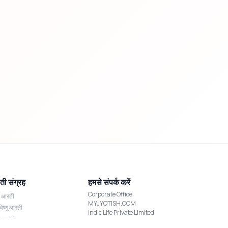
ी संग्रह
हमसे संपर्क करें
Corporate Office
श आरती
MYJYOTISH.COM
विष्णु आरती
Indic Life Private Limited
्मी आरती
C-21, Sector-59, Noida, UP-