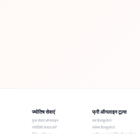
ज्योतिष सेवाएं
फ्री ऑनलाइन टूल्स
पूजा सेवाएं ऑनलाइन
लव कैलकुलेटर
ज्योतिषी से बात करें
फ्लेम्स कैलकुलेटर
दैनिक राशिफल
लकी नाम अंकज्योतिष कैलकुलेटर