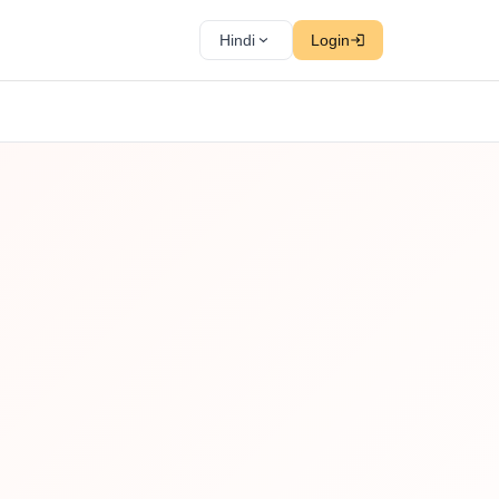
Hindi
Login