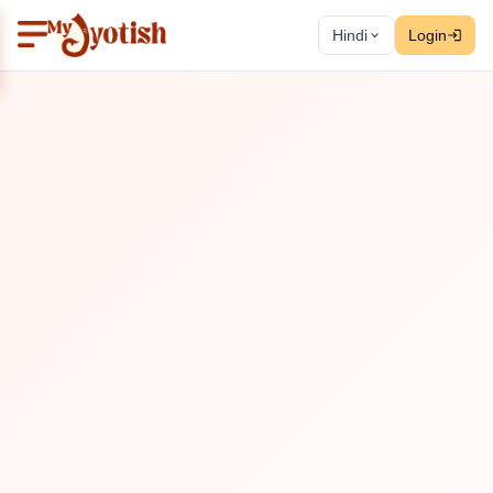
Hindi
Login