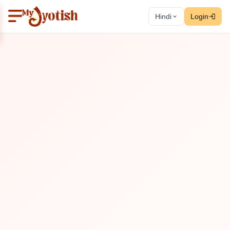
Hindi
Login