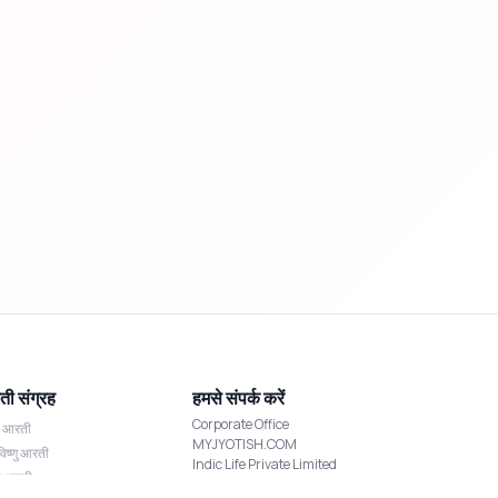
ी संग्रह
हमसे संपर्क करें
Corporate Office
श आरती
MYJYOTISH.COM
विष्णु आरती
Indic Life Private Limited
्मी आरती
C-21, Sector-59, Noida, UP-