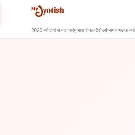
2026
ज्योतिषी से बात करें
पूजा
राशिफल
टैरो
ब्लॉग्स
पंचांग
अंक ज्य