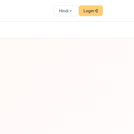
Hindi
Login