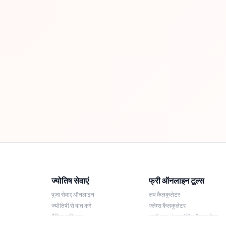
ज्योतिष सेवाएं
फ्री ऑनलाइन टूल्स
पूजा सेवाएं ऑनलाइन
लव कैलकुलेटर
ज्योतिषी से बात करें
फ्लेम्स कैलकुलेटर
दैनिक राशिफल
लकी नाम अंकज्योतिष कैलकुलेटर