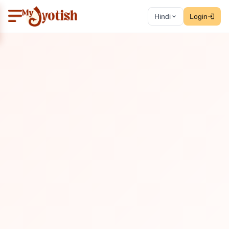
Hindi
Login