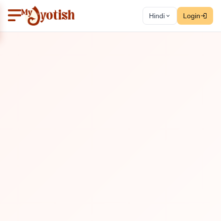
Hindi
Login