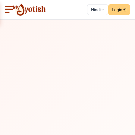
Hindi
Login