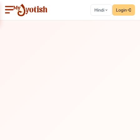
Hindi
Login