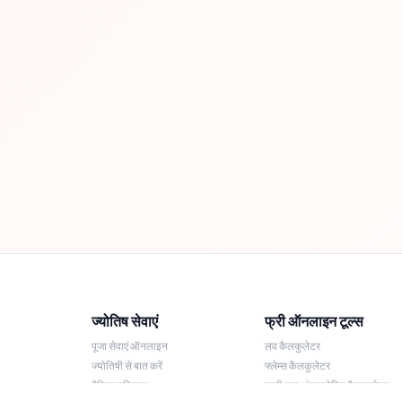
ज्योतिष सेवाएं
फ्री ऑनलाइन टूल्स
पूजा सेवाएं ऑनलाइन
लव कैलकुलेटर
ज्योतिषी से बात करें
फ्लेम्स कैलकुलेटर
दैनिक राशिफल
लकी नाम अंकज्योतिष कैलकुलेटर