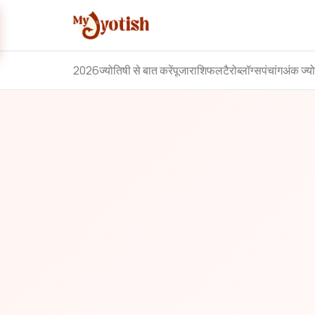
2026
ज्योतिषी से बात करें
पूजा
राशिफल
टैरो
ब्लॉग्स
पंचांग
अंक ज्य