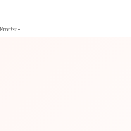
ोतिष
अधिक