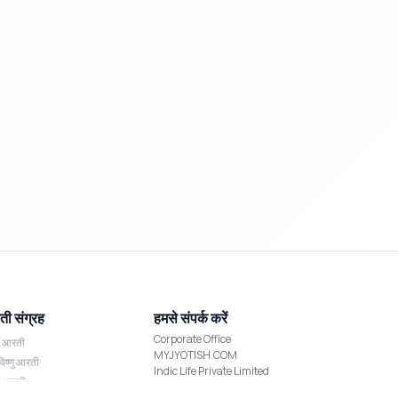
ी संग्रह
हमसे संपर्क करें
Corporate Office
श आरती
MYJYOTISH.COM
विष्णु आरती
Indic Life Private Limited
्मी आरती
C-21, Sector-59, Noida, UP-