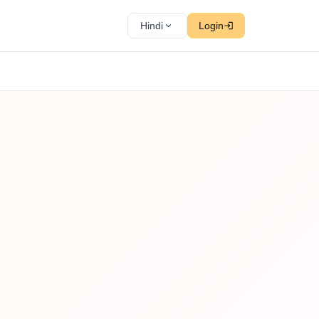
Hindi
Login