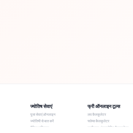
ज्योतिष सेवाएं
फ्री ऑनलाइन टूल्स
पूजा सेवाएं ऑनलाइन
लव कैलकुलेटर
ज्योतिषी से बात करें
फ्लेम्स कैलकुलेटर
दैनिक राशिफल
लकी नाम अंकज्योतिष कैलकुलेटर