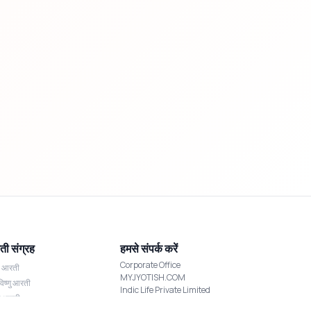
ी संग्रह
हमसे संपर्क करें
Corporate Office
श आरती
MYJYOTISH.COM
विष्णु आरती
Indic Life Private Limited
्मी आरती
C-21, Sector-59, Noida, UP-