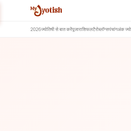
2026
ज्योतिषी से बात करें
पूजा
राशिफल
टैरो
ब्लॉग्स
पंचांग
अंक ज्य