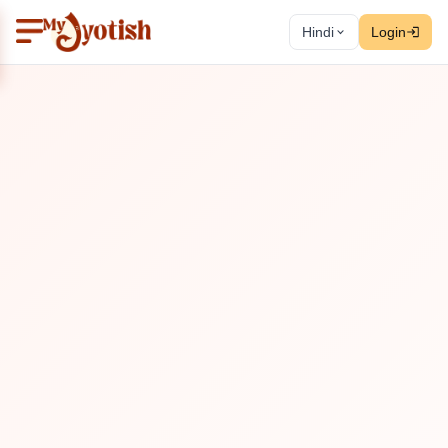
Hindi
Login